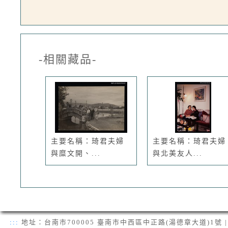
-相關藏品-
主要名稱：琦君夫婦
主要名稱：琦君夫婦
與糜文開、...
與北美友人...
:::
地址：台南市700005 臺南市中西區中正路(湯德章大道)1號 | 電話：(