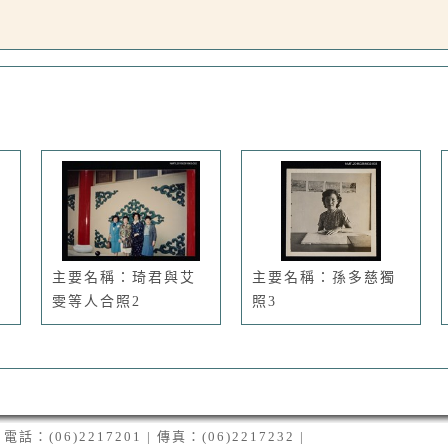
主要名稱：琦君與艾
主要名稱：孫多慈獨
雯等人合照2
照3
06)2217201 | 傳真：(06)2217232 |