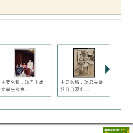
主要名稱：琦君出席
主要名稱：琦君夫婦
主要
文學座談會...
於日月潭出...
女夏祖