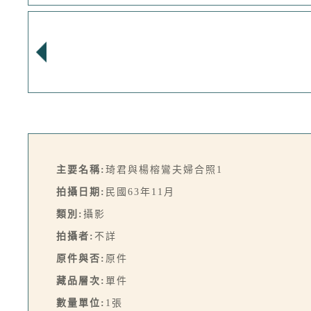
主要名稱:
琦君與楊榕鸞夫婦合照1
拍攝日期:
民國63年11月
類別:
攝影
拍攝者:
不詳
原件與否:
原件
藏品層次:
單件
數量單位:
1張