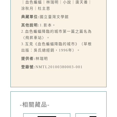
｜血色蝙蝠｜林瑞明｜小說｜唐天養｜
涂秋月｜杜主恩
典藏單位:
國立臺灣文學館
其他說明:
1.影本。
2.血色蝙蝠降臨的城市第一篇之篇名為
〈飛昇車站〉。
3.互見《血色蝙蝠降臨的城市》（草根
出版：吳氏總經銷，1996年）。
提供者:
林瑞明
登錄號:
NMTL20100380003-001
-相關藏品-