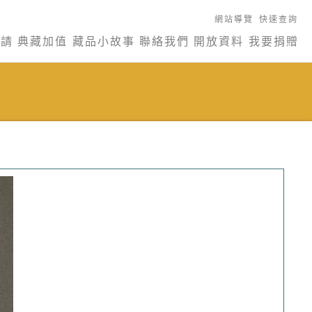
網站導覽
快速查詢
申請
典藏加值
藏品小故事
聯絡我們
開放資料
我要捐贈