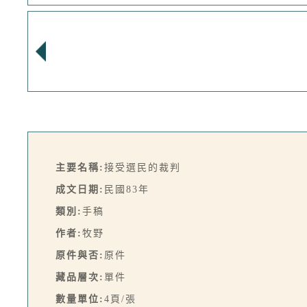
主要名稱:
接受選民的裁判
成文日期:
民國83年
類別:
手稿
作者:
牧野
原件與否:
原件
藏品層次:
單件
數量單位:
4頁/張