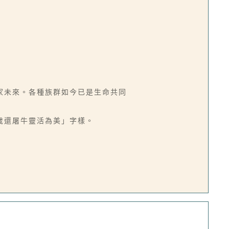
家未來。各種族群如今已是生命共同
歲還屠牛靈活為美」字樣。