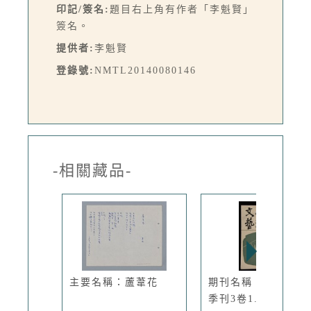
印記/簽名:
題目右上角有作者「李魁賢」
簽名。
提供者:
李魁賢
登錄號:
NMTL20140080146
-相關藏品-
主要名稱：蘆葦花
期刊名稱：臺灣文藝
季刊3卷1...