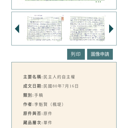
列印
主要名稱:
民主人的自主權
成文日期:
民國80年7月16日
類別:
手稿
作者:
李魁賢（楓堤）
原件與否:
原件
藏品層次:
單件