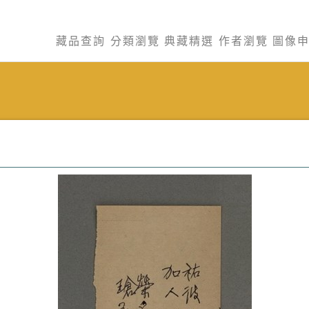
藏品查詢
分類瀏覽
典藏精選
作者瀏覽
圖像