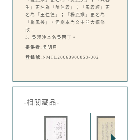
生」更名為「陳信義」；「馬義順」更
名為「王仁德」；「楊鳳嬌」更名為
「楊鳳英」。但劇本內文中並大幅修
改。
3. 吳漫沙本名吳丙丁。
提供者:
吳明月
登錄號:
NMTL20060900058-002
-相關藏品-