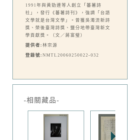
1991年與黃勁連等人創立「蕃薯詩
社」，發行《蕃薯詩刊》，強調「台語
文學就是台灣文學」。曾獲吳濁流新詩
獎、榮後臺灣詩獎、鹽分地帶臺灣新文
學貢獻獎。（文／蔣富璧）
提供者:
林宗源
登錄號:
NMTL20060250022-032
-相關藏品-