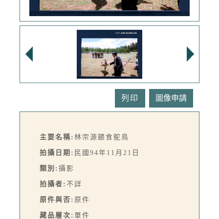
列印
主要名稱:
林宗源餵食鴕鳥
拍攝日期:
民國94年11月21日
類別:
攝影
拍攝者:
不詳
原件與否:
原件
藏品層次:
單件