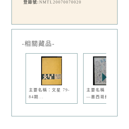
登錄號:
NMTL20070070020
-相關藏品-
主要名稱：文星 79-
主要名稱：街頭巷尾
84期...
—墨西哥紀...