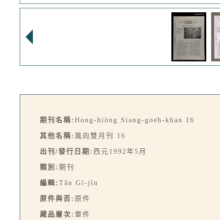
期刊名稱:
Hong-hiòng Siang-goe̍h-khan 16
其他名稱:
風向雙月刊 16
出刊/發行日期:
西元1992年5月
類別:
期刊
編輯:
Tân Gī-jîn
原件與否:
原件
藏品層次:
單件