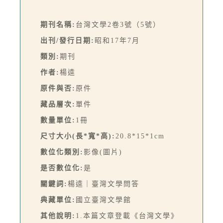
期刊名稱:
台灣文學2卷3號（5號）
出刊/發行日期:
昭和17年7月
類別:
期刊
作者:
楊逵
原件與否:
原件
藏品層次:
單件
數量單位:
1冊
尺寸大小(長*寬*高):
20.8*15*1cm
數位化類別:
影像(圖片)
是否數位化:
是
關鍵詞:
楊逵｜臺灣文學問答
典藏單位:
國立臺灣文學館
其他說明:
1.本篇文章登載《台灣文學》