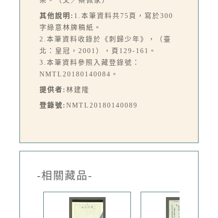
架。（文／蔡佩家）
其他說明:
1.本筆資料共75頁，寫於300
字綠意林牌稿紙。
2.本筆資料收錄於《刺歸少年》，（臺
北：皇冠，2001），頁129-161。
3.本筆資料參照入藏登錄號：
NMTL20180140084。
提供者:
林建隆
登錄號:
NMTL20180140089
-相關藏品-