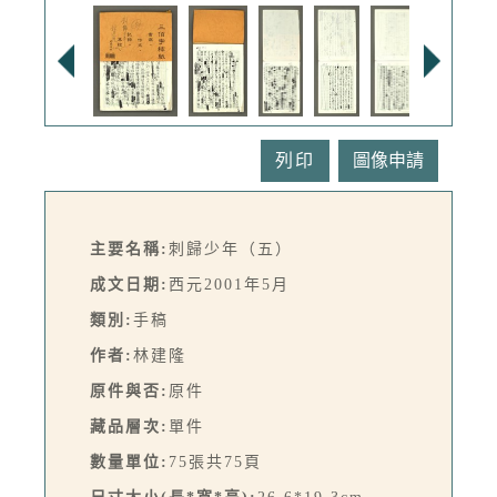
列印
主要名稱:
刺歸少年（五）
成文日期:
西元2001年5月
類別:
手稿
作者:
林建隆
原件與否:
原件
藏品層次:
單件
數量單位:
75張共75頁