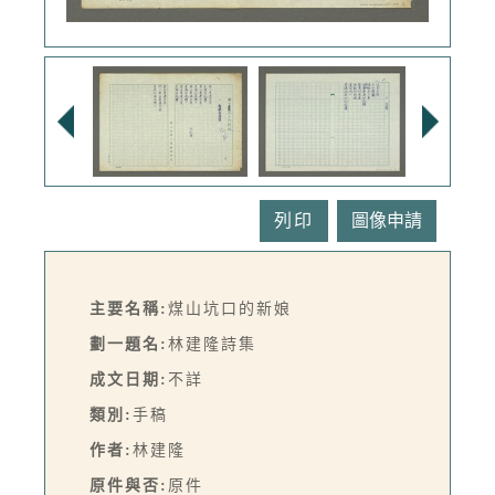
列印
主要名稱:
煤山坑口的新娘
劃一題名:
林建隆詩集
成文日期:
不詳
類別:
手稿
作者:
林建隆
原件與否:
原件