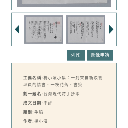
列印
主要名稱:
楊小濱小集：一封來自新浪管
理員的情書、一枝花落、書簽
劃一題名:
台灣現代詩手抄本
成文日期:
不詳
類別:
手稿
作者:
楊小濱