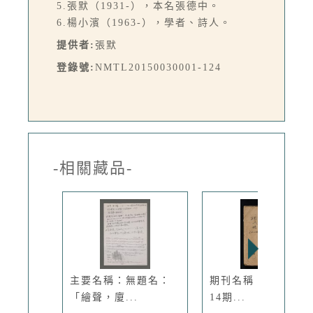
5.張默（1931-），本名張德中。
6.楊小濱（1963-），學者、詩人。
提供者:
張默
登錄號:
NMTL20150030001-124
-相關藏品-
主要名稱：無題名：
期刊名稱：現代詩 5
「繪聲，廈...
14期...