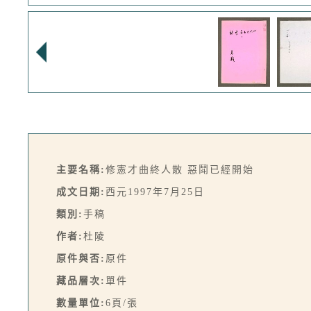
主要名稱:
修憲才曲終人散 惡鬦已經開始
成文日期:
西元1997年7月25日
類別:
手稿
作者:
杜陵
原件與否:
原件
藏品層次:
單件
數量單位:
6頁/張