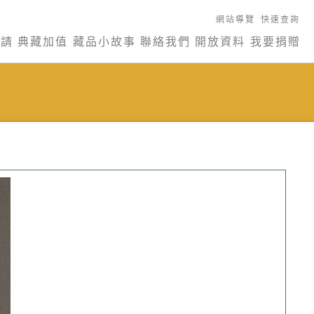
網站導覽
快速查詢
申請
典藏加值
藏品小故事
聯絡我們
開放資料
我要捐贈