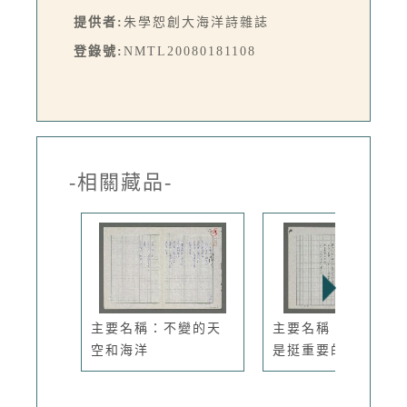
提供者:
朱學恕創大海洋詩雜誌
登錄號:
NMTL20080181108
-相關藏品-
主要名稱：不變的天
主要名稱：天空，不
空和海洋
是挺重要的