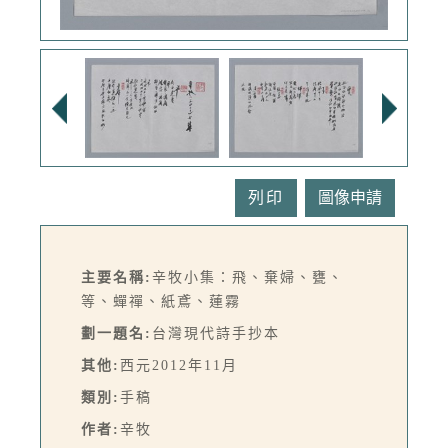
列印
主要名稱:
辛牧小集：飛、棄婦、甕、
等、蟬禪、紙鳶、蓮霧
劃一題名:
台灣現代詩手抄本
其他:
西元2012年11月
類別:
手稿
作者:
辛牧