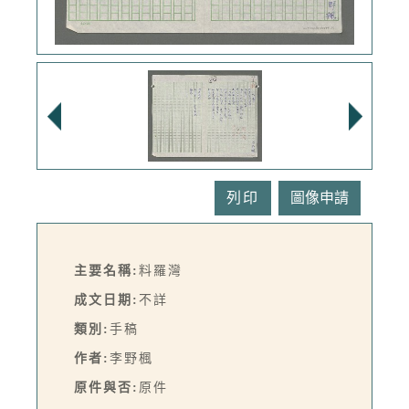
列印
主要名稱:
料羅灣
成文日期:
不詳
類別:
手稿
作者:
李野楓
原件與否:
原件