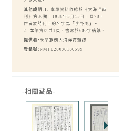
／歐人鳳）
其他說明:
1. 本筆資料收錄於《大海洋詩
刊》第30期，1988年3月15日，頁78。
作者於詩刊上的名字為「李野風」。
2. 本筆資料共1頁，書寫於600字稿紙。
提供者:
朱學恕創大海洋詩雜誌
登錄號:
NMTL20080180599
-相關藏品-