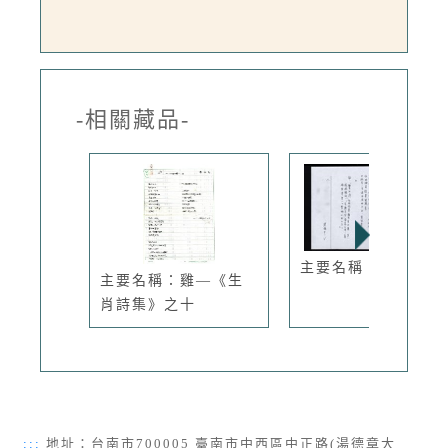
-相關藏品-
主要名稱：響沙灣
主要名稱：雞—《生
肖詩集》之十
:::
地址：台南市700005 臺南市中西區中正路(湯德章大