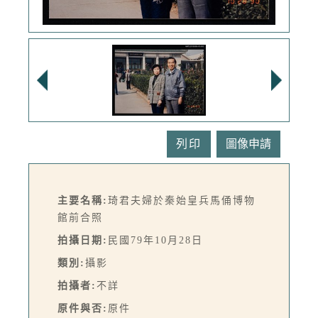
列印
主要名稱:
琦君夫婦於秦始皇兵馬俑博物
館前合照
拍攝日期:
民國79年10月28日
類別:
攝影
拍攝者:
不詳
原件與否:
原件