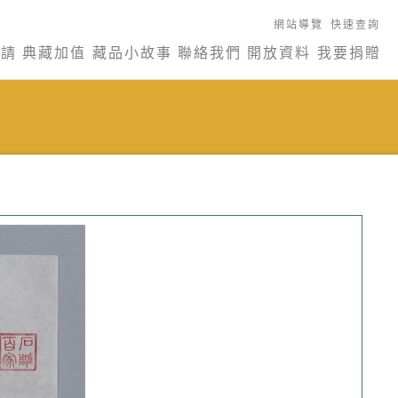
網站導覽
快速查詢
申請
典藏加值
藏品小故事
聯絡我們
開放資料
我要捐贈