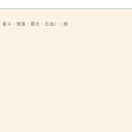
、星斗、微風、霞光、日出）、根