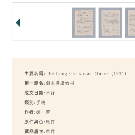
主要名稱:
The Long Christmas Dinner（1931）
劃一題名:
劇本導讀教材
成文日期:
不詳
類別:
手稿
作者:
姚一葦
原件與否:
原件
藏品層次:
單件