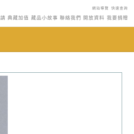
網站導覽
快速查詢
申請
典藏加值
藏品小故事
聯絡我們
開放資料
我要捐贈