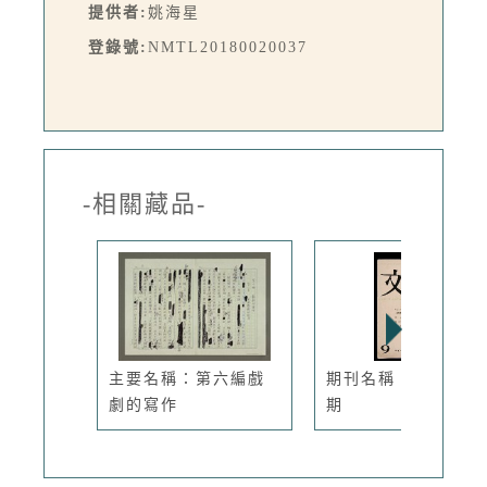
提供者:
姚海星
登錄號:
NMTL20180020037
-相關藏品-
主要名稱：第六編戲
期刊名稱：文學季刊
劇的寫作
期