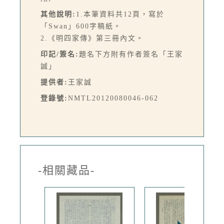
其他說明:
1.本筆資料共12頁，寫於
「Swan」600字稿紙。
2.《明四家傳》第三冊內文。
印記/簽名:
題名下方附有作者簽名「王家
誠」
提供者:
王家誠
登錄號:
NMTL20120080046-062
-相關藏品-