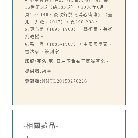
16卷第3期（總183期），1998年6月，
頁130-140。後收錄於《溥心畬傳》（臺
北：九歌，2017），頁200-208。
5.溥心畬（1896-1963），藝術家、美術
系教授。
6.馬一浮（1883-1967），中國國學家、
書法家、篆刻家。
印記/簽名:
第1頁右下角有王家誠簽名。
提供者:
趙雲
登錄號:
NMTL20150270226
-相關藏品-