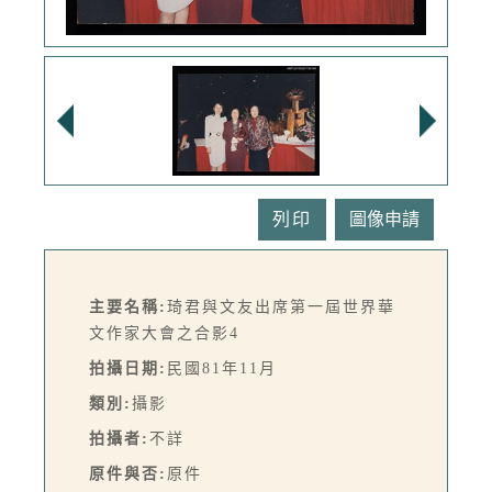
列印
主要名稱:
琦君與文友出席第一屆世界華
文作家大會之合影4
拍攝日期:
民國81年11月
類別:
攝影
拍攝者:
不詳
原件與否:
原件