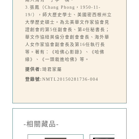
3.張鳳（Chang Phong，1950-11-
19/），師大歷史學士、美國密西根州立
大學歷史碩士。為北美華文作家協會見
證創會的第5任副會長、第4任秘書長；
華文作協紐英倫分會創會會長、海外華
人女作家協會副會長及第16任執行長
等。著有：《哈佛心影錄》、《哈佛
緣》、《一頭栽進哈佛》等。
提供者:
琦君家屬
登錄號:
NMTL20150281736-004
-相關藏品-