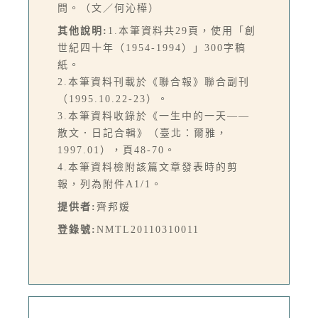
問。（文／何沁樺）
其他說明:
1.本筆資料共29頁，使用「創
世紀四十年（1954-1994）」300字稿
紙。
2.本筆資料刊載於《聯合報》聯合副刊
（1995.10.22-23）。
3.本筆資料收錄於《一生中的一天——
散文．日記合輯》（臺北：爾雅，
1997.01），頁48-70。
4.本筆資料檢附該篇文章發表時的剪
報，列為附件A1/1。
提供者:
齊邦媛
登錄號:
NMTL20110310011