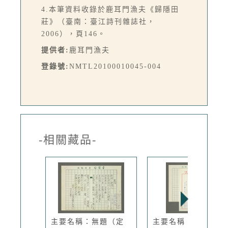
4.本筆資料收錄於鹿耳門漁夫《歸隱田
莊》（臺南：臺江詩刊雜誌社，
2006），頁146。
提供者:
鹿耳門漁夫
登錄號:
NMTL20100010045-004
-相關藏品-
主要名稱：無題（定
主要名稱：江南古蹟