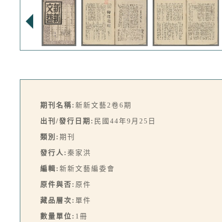
期刊名稱:
新新文藝2卷6期
出刊/發行日期:
民國44年9月25日
類別:
期刊
發行人:
秦家洪
編輯:
新新文藝編委會
原件與否:
原件
藏品層次:
單件
數量單位:
1冊