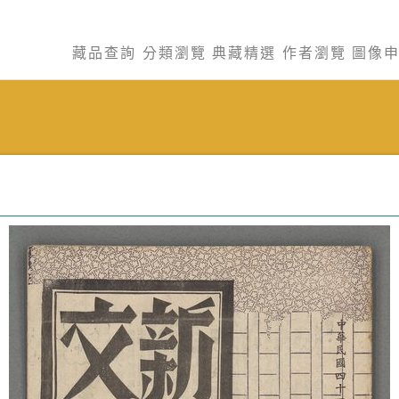
藏品查詢
分類瀏覽
典藏精選
作者瀏覽
圖像