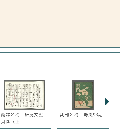
翻譯名稱：研究文獻
期刊名稱：野風93期
期刊
資料〈上...
卷4期