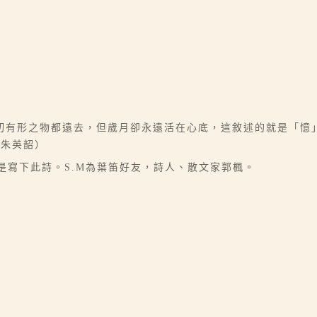
切有形之物都遠去，但歲月卻永遠活在心底，這敘述的就是「憶
／朱英韶）
於是寫下此詩。S.M為葉笛好友，詩人、散文家郭楓。