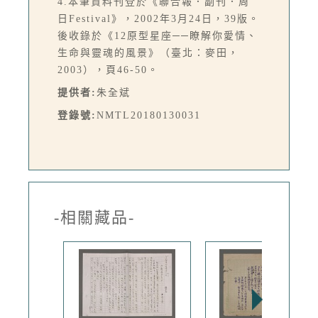
4.本筆資料刊登於《聯合報．副刊．周
日Festival》，2002年3月24日，39版。
後收錄於《12原型星座──瞭解你愛情、
生命與靈魂的風景》（臺北：麥田，
2003），頁46-50。
提供者:
朱全斌
登錄號:
NMTL20180130031
-相關藏品-