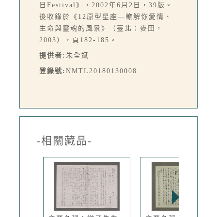
日Festival》，2002年6月2日，39版。
後收錄於《12原型星座—瞭解你愛情、
生命與靈魂的風景》（臺北：麥田，
2003），頁182-185。
提供者:
朱全斌
登錄號:
NMTL20180130008
-相關藏品-