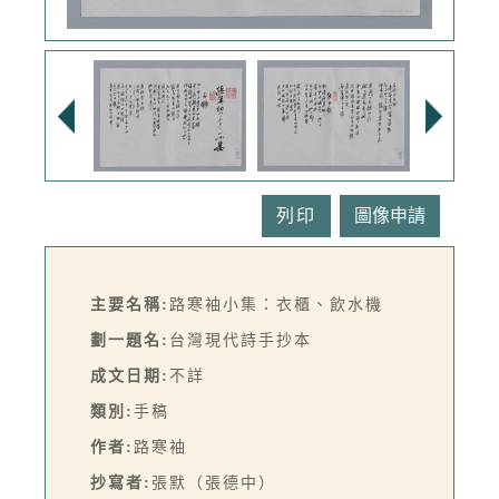
列印
主要名稱:
路寒袖小集：衣櫃、飲水機
劃一題名:
台灣現代詩手抄本
成文日期:
不詳
類別:
手稿
作者:
路寒袖
抄寫者:
張默（張德中）