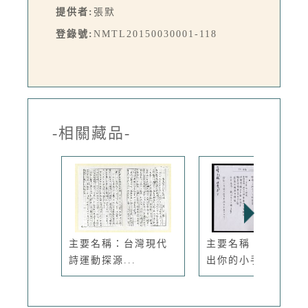
提供者:
張默
登錄號:
NMTL20150030001-118
-相關藏品-
主要名稱：台灣現代
主要名稱：映堤，露
詩運動探源...
出你的小手