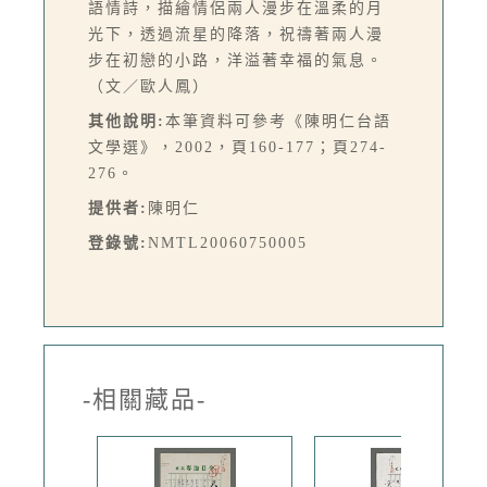
語情詩，描繪情侶兩人漫步在溫柔的月
光下，透過流星的降落，祝禱著兩人漫
步在初戀的小路，洋溢著幸福的氣息。
（文／歐人鳳）
其他說明:
本筆資料可參考《陳明仁台語
文學選》，2002，頁160-177；頁274-
276。
提供者:
陳明仁
登錄號:
NMTL20060750005
-相關藏品-