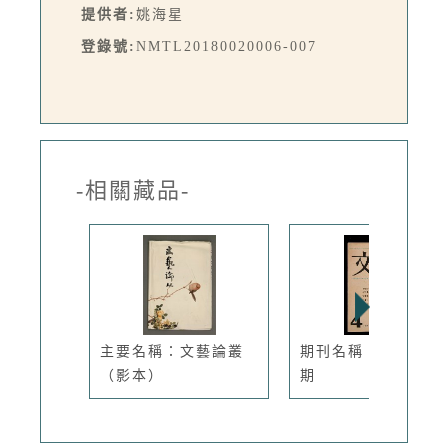
提供者:
姚海星
登錄號:
NMTL20180020006-007
-相關藏品-
主要名稱：文藝論叢
期刊名稱：文學季刊
（影本）
期