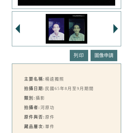
列印
主要名稱:
楊逵獨照
拍攝日期:
民國65年8月至9月期間
類別:
攝影
拍攝者:
河原功
原件與否:
原件
藏品層次:
單件