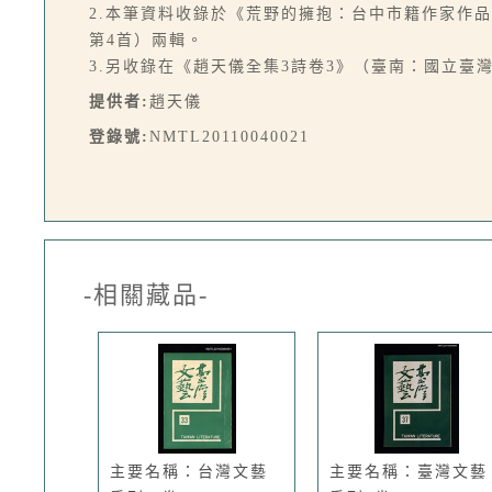
2.本筆資料收錄於《荒野的擁抱：台中市籍作家作品
第4首）兩輯。
3.另收錄在《趙天儀全集3詩卷3》（臺南：國立臺灣文
提供者:
趙天儀
登錄號:
NMTL20110040021
-相關藏品-
主要名稱：台灣文藝
主要名稱：臺灣文藝