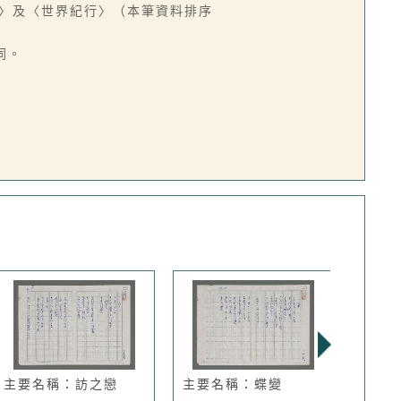
紀行〉及〈世界紀行〉（本筆資料排序
同。
主要名稱：訪之戀
主要名稱：蝶變
主要