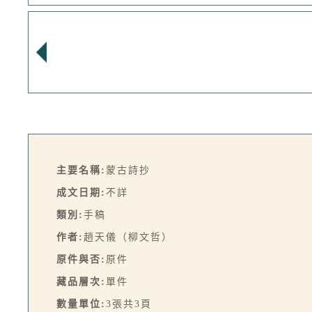
主要名稱:
蒙古詩抄
成文日期:
不詳
類別:
手稿
作者:
趙天儀（柳文哲）
原件與否:
原件
藏品層次:
單件
數量單位:
3張共3頁