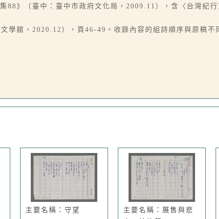
集88》（臺中：臺中市政府文化局，2009.11），含〈台灣
學館，2020.12），頁46-49。收錄內容的組詩順序與原稿不
主要名稱：守望
主要名稱：展售與悲