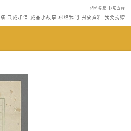
網站導覽
快速查詢
申請
典藏加值
藏品小故事
聯絡我們
開放資料
我要捐贈