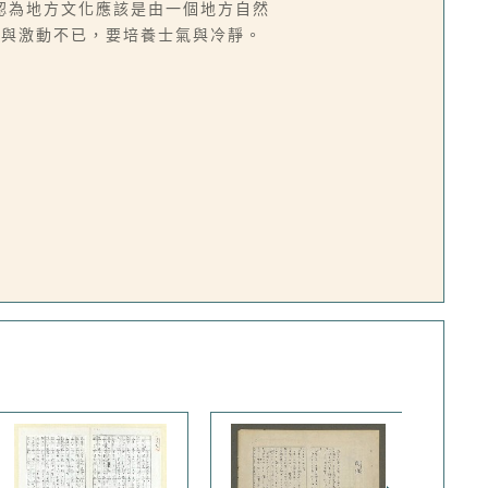
認為地方文化應該是由一個地方自然
調與激動不已，要培養士氣與冷靜。