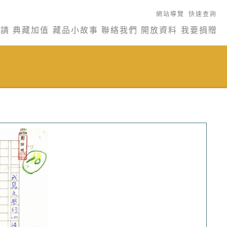
網站導覽
快速查詢
申請
典藏加值
藏品小故事
聯絡我們
開放資料
我要捐贈