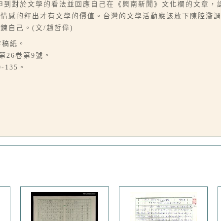
申到對於文學的看法並回應自己在《興南新聞》文化欄的文章，
的情感的釋出才有文學的價值。台灣的文學活動應該放下陳腔濫
自己。(文/趙哲偉)
字稿紙。
第26卷第9號。
-135。