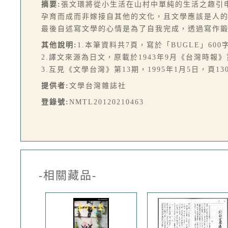
摘要:
張文環將從小生活在山村中單純的生活之趣引
孕育而成而非嫁接自其他的文化，且文學應該是人
最後自述寫文學的心情是為了自我完成，透過寫作鍛鍊
其他說明:
1.本筆資料共7頁，寫於「BUGLE」600
2.譯文來源為日文，原載於1943年9月《台灣時報》
3.互見《文學台灣》第13期，1995年1月5日，頁130
提供者:
文學台灣雜誌社
登錄號:
NMTL20120210463
-相關藏品-