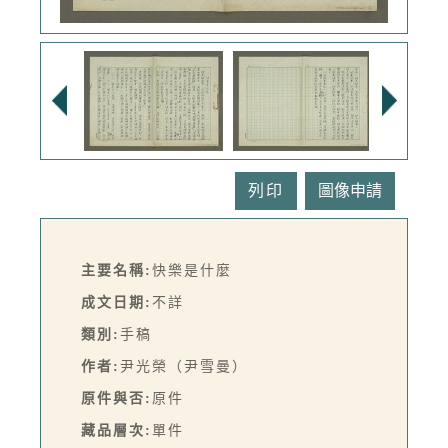
列印
主要名稱:
快樂是什麼
成文日期:
不詳
類別:
手稿
作者:
尹光榮（尹雪曼）
原件與否:
原件
藏品層次:
單件