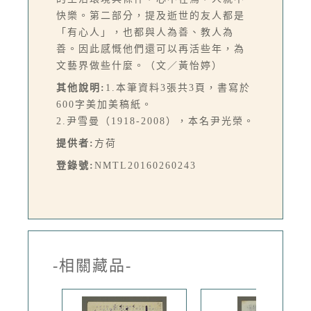
快樂。第二部分，提及逝世的友人都是
「有心人」，也都與人為善、教人為
善。因此感慨他們還可以再活些年，為
文藝界做些什麼。（文／黃怡婷）
其他說明:
1.本筆資料3張共3頁，書寫於
600字美加美稿紙。
2.尹雪曼（1918-2008），本名尹光榮。
提供者:
方荷
登錄號:
NMTL20160260243
-相關藏品-