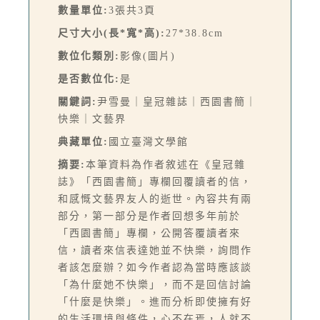
數量單位:
3張共3頁
尺寸大小(長*寬*高):
27*38.8cm
數位化類別:
影像(圖片)
是否數位化:
是
關鍵詞:
尹雪曼｜皇冠雜誌｜西園書簡｜
快樂｜文藝界
典藏單位:
國立臺灣文學館
摘要:
本筆資料為作者敘述在《皇冠雜
誌》「西園書簡」專欄回覆讀者的信，
和感慨文藝界友人的逝世。內容共有兩
部分，第一部分是作者回想多年前於
「西園書簡」專欄，公開答覆讀者來
信，讀者來信表達她並不快樂，詢問作
者該怎麼辦？如今作者認為當時應該談
「為什麼她不快樂」，而不是回信討論
「什麼是快樂」。進而分析即使擁有好
的生活環境與條件，心不在焉，人就不