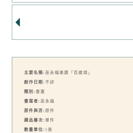
主要名稱:
巫永福墨蹟「百歲頌」
創作日期:
不詳
類別:
書畫
書寫者:
巫永福
原件與否:
原件
藏品層次:
單件
數量單位:
1張