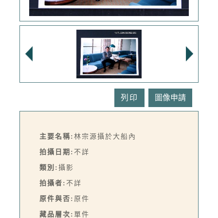
列印
主要名稱:
林宗源攝於大船內
拍攝日期:
不詳
類別:
攝影
拍攝者:
不詳
原件與否:
原件
藏品層次:
單件