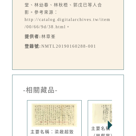
堂、林幼春、林秋梧、郭戊已等人合
影。參考來源：
http://catalog.digitalarchives.tw/item
/00/66/9d/38.html。
提供者:
林章峯
登錄號:
NMTL20190160288-001
-相關藏品-
主要名稱：林朝琛
主要名稱：梁啟超致
（林獻堂）致...