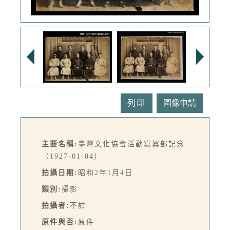
列印
主要名稱:
臺灣文化協會活動寫眞部記念
（1927-01-04）
拍攝日期:
昭和2年1月4日
類別:
攝影
拍攝者:
不詳
原件與否:
原件