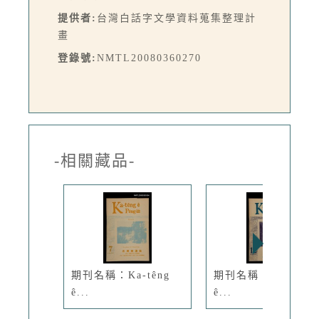
提供者:
台灣白話字文學資料蒐集整理計
畫
登錄號:
NMTL20080360270
-相關藏品-
期刊名稱：Ka-têng
期刊名稱：Ka-têng
ê...
ê...