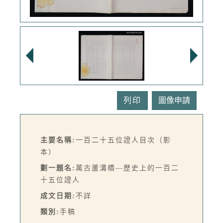
列印
主要名稱:
一百二十五位證人目次（影
本）
劃一題名:
萬古蘆溝橋—歷史上的一百二
十五位證人
成文日期:
不詳
類別:
手稿