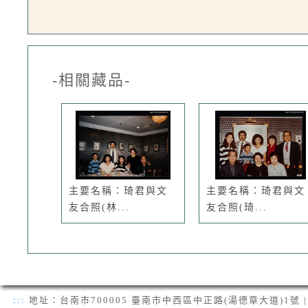
-相關藏品-
主要名稱：琦君與文
主要名稱：琦君與文
友合照(林...
友合照(琦...
:::
地址：台南市700005 臺南市中西區中正路(湯德章大道)1號 | 電話：(