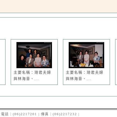
主要名稱：琦君夫婦
主要名稱：琦君夫婦
與林海音、...
與林海音、...
06)2217201 | 傳真：(06)2217232 |