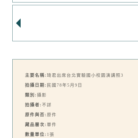
主要名稱:
琦君出席台北實驗國小校園演講照3
拍攝日期:
民國78年5月9日
類別:
攝影
拍攝者:
不詳
原件與否:
原件
藏品層次:
單件
數量單位:
1張