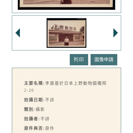
列印
主要名稱:
李唐基於日本上野動物園獨照
2-20
拍攝日期:
不詳
類別:
攝影
拍攝者:
不詳
原件與否:
原件