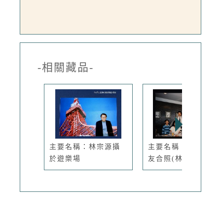
-相關藏品-
主要名稱：林宗源攝
主要名稱：琦君與文
於遊樂場
友合照(林...