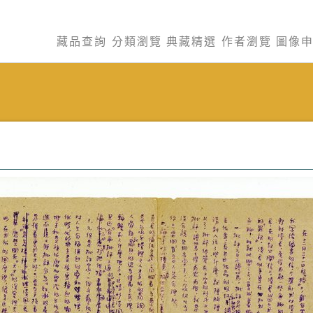
藏品查詢
分類瀏覽
典藏精選
作者瀏覽
圖像