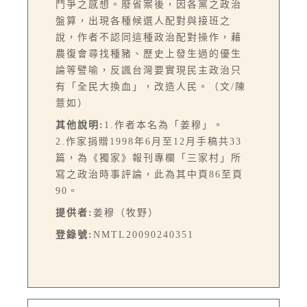
鬥爭之感想。廢省案後，因各黨之政治
盤算，出現各種候選人配對與接班之
說，作者不認同這種政治配對操作，藉
農復會尋找種豬、歷史上發生過的優生
論等譬喻，反諷台灣要實現民主政治只
有「全民大換血」，改造人民。（文/陳
薏如）
其他說明:
1.作者本名為「姜穆」。
2.作家捐贈1998年6月至12月手稿共33
篇，為《獨家》報刊專欄「三家村」所
寫之政治時事評論，此為其中頁86至頁
90。
提供者:
姜穆（牧野）
登錄號:
NMTL20090240351