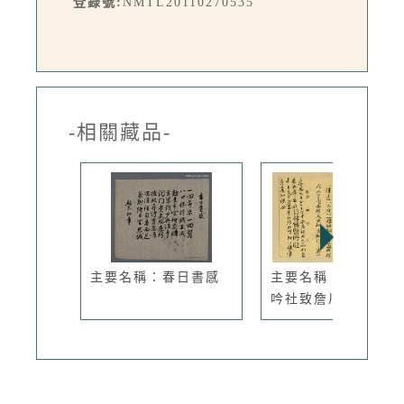
登錄號:
NMTL20110270535
-相關藏品-
主要名稱：春日書感
主要名稱：員林興賢
吟社致詹川...