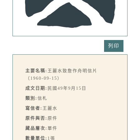
列印
主要名稱:
王麗水致詹作舟明信片
（1960-09-15）
成文日期:
民國49年9月15日
類別:
信札
寫信者:
王麗水
原件與否:
原件
藏品層次:
單件
數量單位:
1張