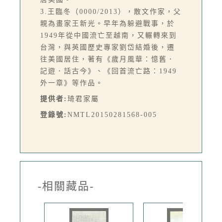
3.王臨冬（0000/2013），散文作家，父
親為畫家王新光。早年為躲避戰事，於
1949年從中國流亡至越南，又輾轉來到
台灣，與英國歷史專家劉岱結婚後，遷
往美國居住，著有《歲月風華：憶舊．
記遊．話古今》、《回首流亡路：1949
外一章》等作品。
提供者:
琦君家屬
登錄號:
NMTL20150281568-005
-相關藏品-