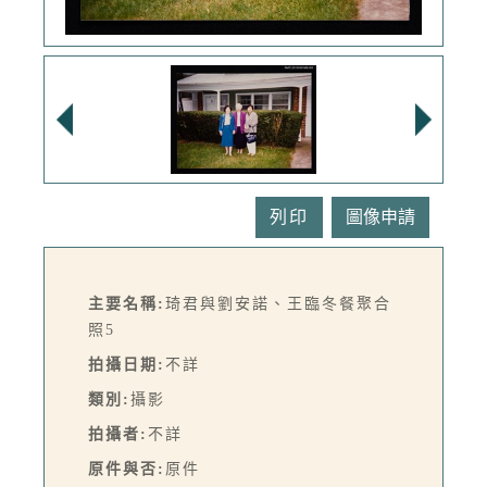
列印
主要名稱:
琦君與劉安諾、王臨冬餐聚合
照5
拍攝日期:
不詳
類別:
攝影
拍攝者:
不詳
原件與否:
原件